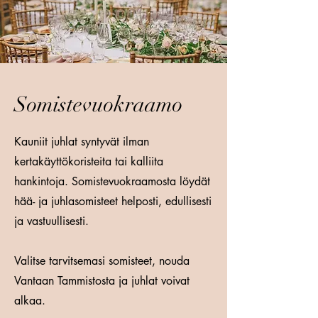
Somistevuokraamo
Kauniit juhlat syntyvät ilman
kertakäyttökoristeita tai kalliita
hankintoja. Somistevuokraamosta löydät
hää- ja juhlasomisteet helposti, edullisesti
ja vastuullisesti.
Valitse tarvitsemasi somisteet, nouda
Vantaan Tammistosta ja juhlat voivat
alkaa.