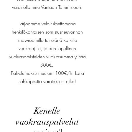
varastollamme Vantaan Tammistoon.
Tarjoamme veloituksettomana
henkilökohtaisen somistusneuvonnan
showroomilla tai etänä kaikille
vuokraajille, joiden lopullinen
vuokrasomisteiden vuokrasumma ylittää
300€.
Palvelumaksu muutoin 100€/h. Laita
sähköpostia varataksesi aika!
Kenelle
vuokrauspalvelut