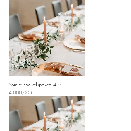
Somistuspalvelupaketti 4.0
Hinta
4 000,00 €