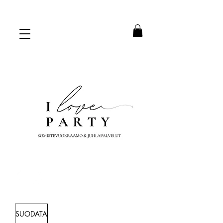
SUODATA