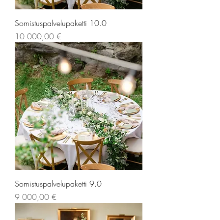
Somistuspalvelupaketti 10.0
Hinta
10 000,00 €
Somistuspalvelupaketti 9.0
Hinta
9 000,00 €