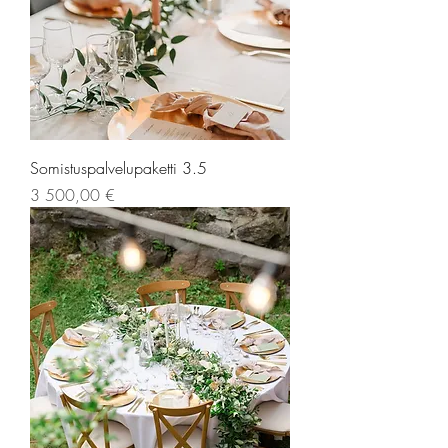
Somistuspalvelupaketti 3.5
Hinta
3 500,00 €