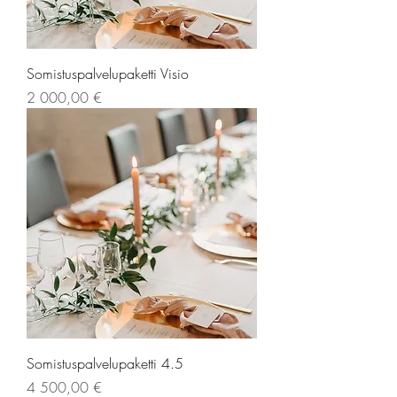
Somistuspalvelupaketti Visio
Hinta
2 000,00 €
Somistuspalvelupaketti 4.5
Hinta
4 500,00 €