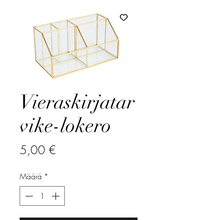
Vieraskirjatar
vike-lokero
Hinta
5,00 €
Määrä
*