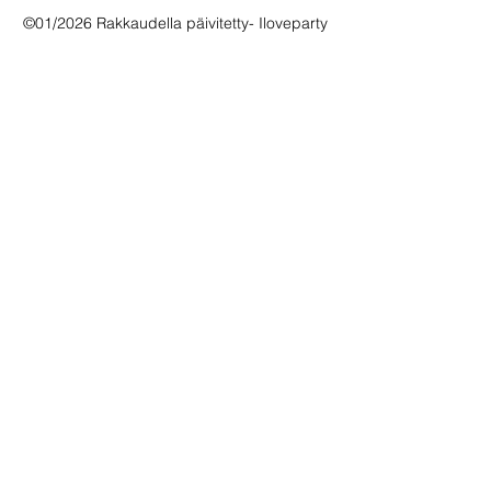
©01/2026 Rakkaudella päivitetty- Iloveparty