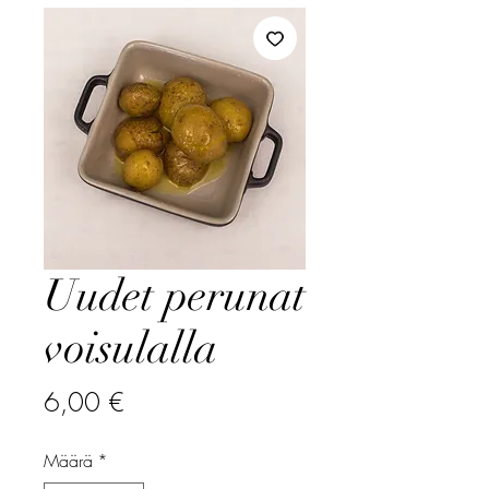
Uudet perunat
voisulalla
Hinta
6,00 €
Määrä
*