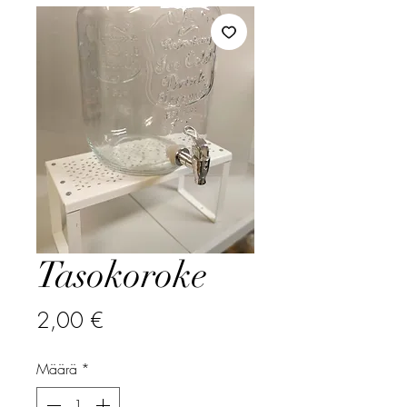
Tasokoroke
Hinta
2,00 €
Määrä
*