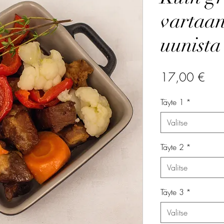
vartaan
uunista
Hin
17,00 €
Täyte 1
*
Valitse
Täyte 2
*
Valitse
Täyte 3
*
Valitse