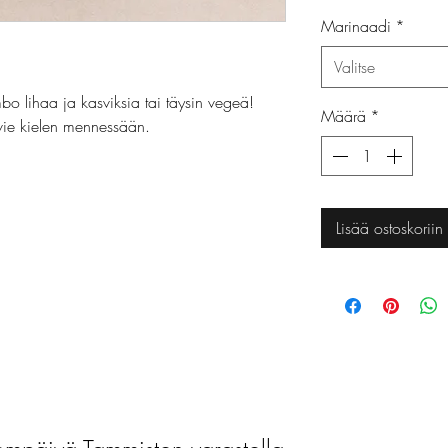
Marinaadi
*
Valitse
bo lihaa ja kasviksia tai täysin vegeä!
Määrä
*
 vie kielen mennessään.
Lisää ostoskoriin