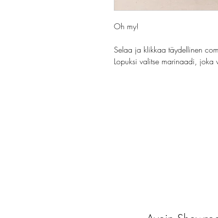
Oh my!
Selaa ja klikkaa täydellinen com
Lopuksi valitse marinaadi, joka