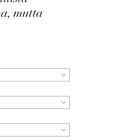
a, mutta
ta