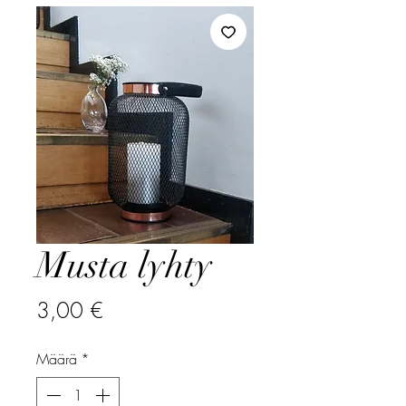
Musta lyhty
Hinta
3,00 €
Määrä
*