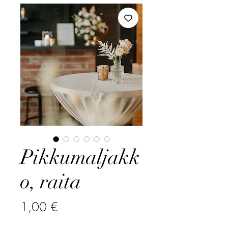
Pikkumaljakk
o, raita
Hinta
1,00 €