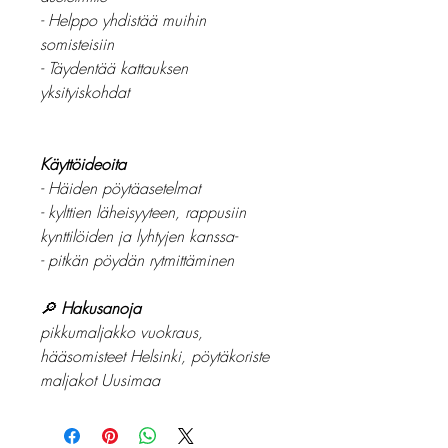
- Helppo yhdistää muihin
somisteisiin
- Täydentää kattauksen
yksityiskohdat
Käyttöideoita
- Häiden pöytäasetelmat
- kylttien läheisyyteen, rappusiin
kynttilöiden ja lyhtyjen kanssa-
- pitkän pöydän rytmittäminen
🔎
Hakusanoja
pikkumaljakko vuokraus,
hääsomisteet Helsinki, pöytäkoriste
maljakot Uusimaa