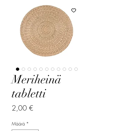
Meriheinä
tabletti
Hinta
2,00 €
Määrä
*