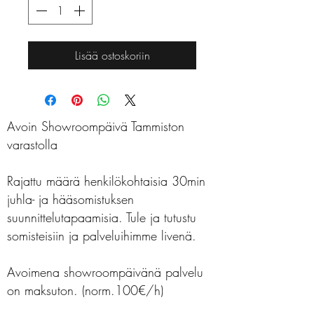
Lisää ostoskoriin
Avoin Showroompäivä Tammiston
varastolla
Rajattu määrä henkilökohtaisia 30min
juhla- ja hääsomistuksen
suunnittelutapaamisia. Tule ja tutustu
somisteisiin ja palveluihimme livenä.
Avoimena showroompäivänä palvelu
on maksuton. (norm.100€/h)