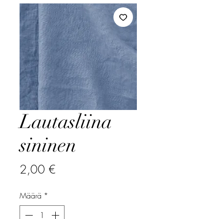
Lautasliina
sininen
Hinta
2,00 €
Määrä
*