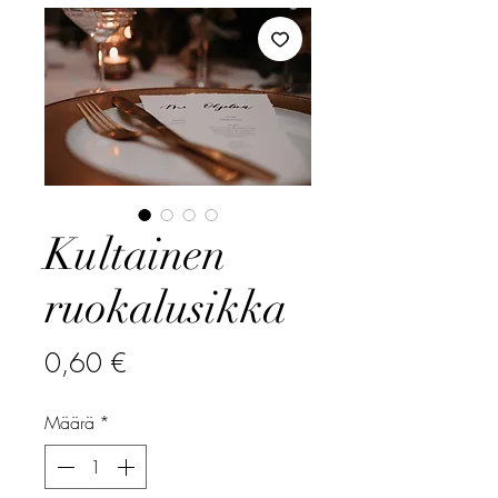
Kultainen
ruokalusikka
Hinta
0,60 €
Määrä
*