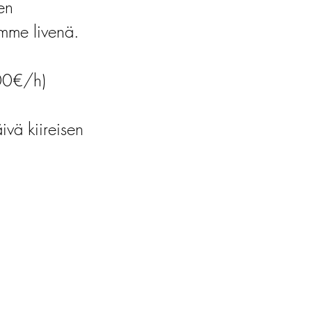
en
himme livenä.
00€/h)
vä kiireisen