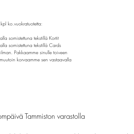
kpl ko.vuokratuotetta:
alla somistettuna tekstillä Kortit
ialla somistettuna tekstillä Cards
tai ilman. Pakkaamme sinulle toiveen
 muutoin korvaamme sen vastaavalla
mpäivä Tammiston varastolla