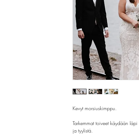
Kevyt morsiuskimppu.
Tarkemmat toiveet käydään läpi 
ja tyylistä.