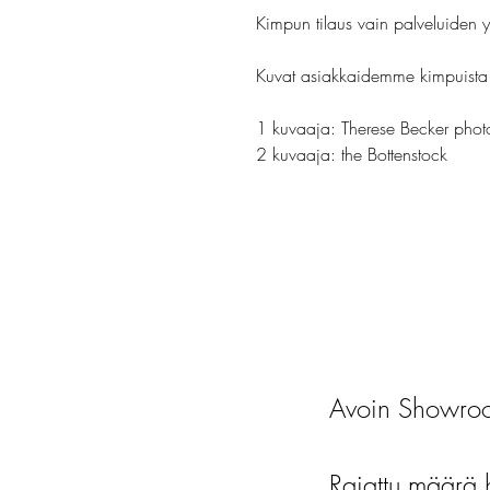
Kimpun tilaus vain palveluiden 
Kuvat asiakkaidemme kimpuista
1 kuvaaja: Therese Becker pho
2 kuvaaja: the Bottenstock
Avoin Showroo
Rajattu määrä 