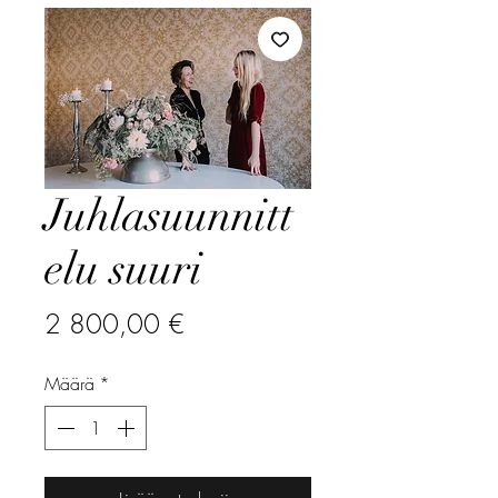
Juhlasuunnitt
elu suuri
Hinta
2 800,00 €
Määrä
*