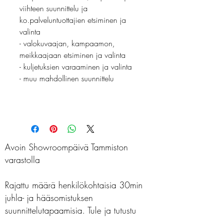
viihteen suunnittelu ja
ko.palveluntuottajien etsiminen ja
valinta
- valokuvaajan, kampaamon,
meikkaajaan etsiminen ja valinta
- kuljetuksien varaaminen ja valinta
- muu mahdollinen suunnittelu
Avoin Showroompäivä Tammiston
varastolla
Rajattu määrä henkilökohtaisia 30min
juhla- ja hääsomistuksen
suunnittelutapaamisia. Tule ja tutustu