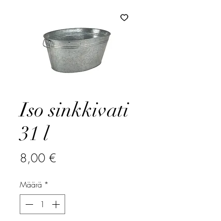
Iso sinkkivati
31 l
Hinta
8,00 €
Määrä
*