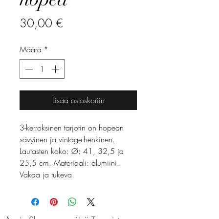
Hinta
30,00 €
Määrä
*
Lisää ostoskoriin
3-kerroksinen tarjotin on hopean
sävyinen ja vintage-henkinen.
Lautasten koko: Ø: 41, 32,5 ja
25,5 cm. Materiaali: alumiini.
Vakaa ja tukeva.