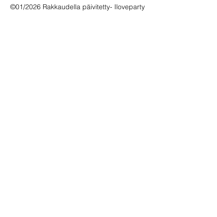
©01/2026 Rakkaudella päivitetty- Iloveparty