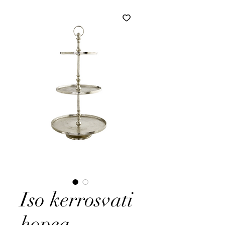
Iso kerrosvati
hopea