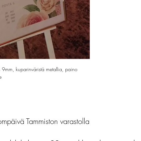
9mm, kuparinväristä metallia, paino
e
mpäivä Tammiston varastolla