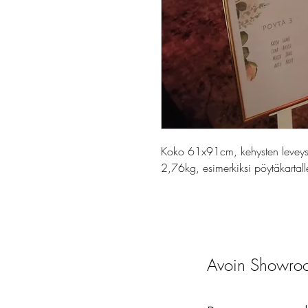
Koko 61x91cm, kehysten leveys 
2,76kg, esimerkiksi pöytäkartall
Avoin Showroo