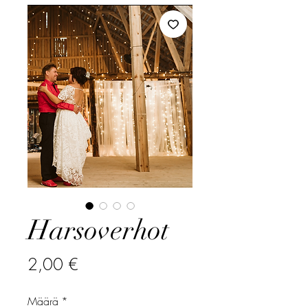
Harsoverhot
Hinta
2,00 €
Määrä
*