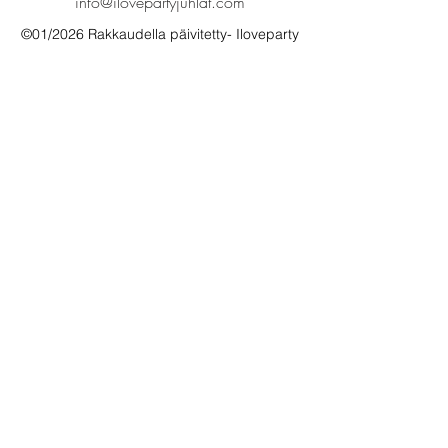
info@ilovepartyjuhlat.com
©01/2026 Rakkaudella päivitetty- Iloveparty