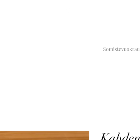
Somistevuokrau
Kahden