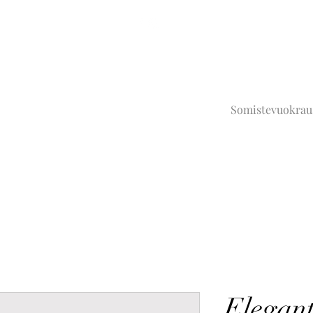
Somistevuokrau
Elegant