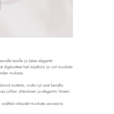
valle tasolle ja lataa elegantti -
 digituotteet heti käyttöösi ja voit muokata
rpeiden mukaan.
isinä tuotteita, mutta nyt saat kerralla
kaa juhlien yhtenäisen ja elegantin ilmeen.
a sisältää oikeudet muokata seuraavia