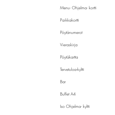
Menu- Ohjelma- kortti
Paikkakortti
Pöytänumerot
Vieraskirja
Pöytäkartta
Tervetuloa-kyltti
Bar
Buffet A4
Iso Ohjelma- kyltti