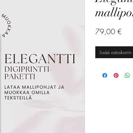
mallipo
Hin
79,00 €
Lisää ostoskoriin