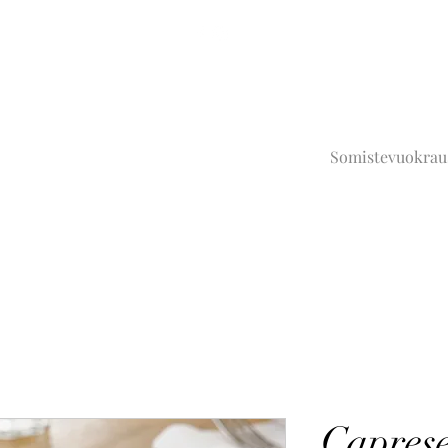
Somistevuokrau
Capres