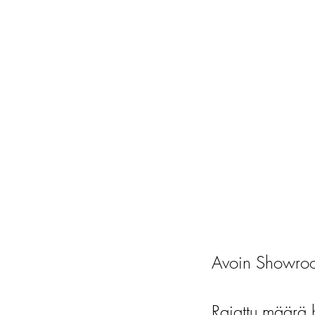
Avoin Showroo
Rajattu määrä 