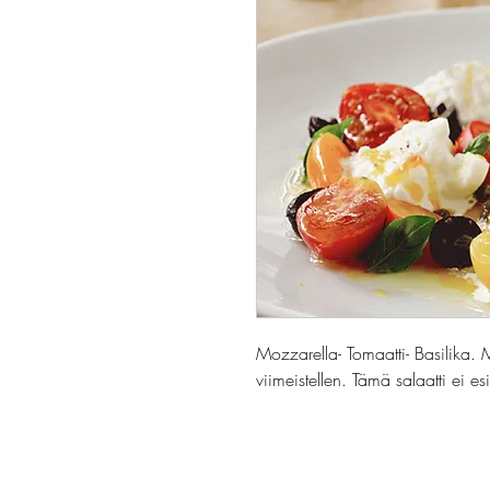
Mozzarella- Tomaatti- Basilika. M
viimeistellen. Tämä salaatti ei esi