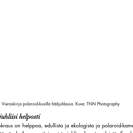
Vieraskirja polaroid-kuvilla hääjuhlassa. Kuva: TNN Photography
hliisi helposti
kraus on helppoa, edullista ja ekologista ja polaroid-kam