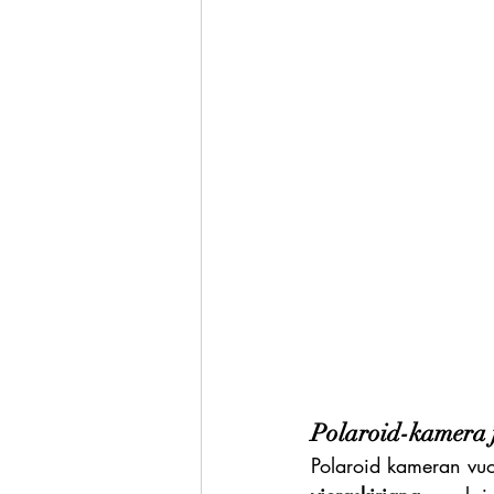
Polaroid-kamera ju
Polaroid kameran vuo