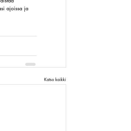
distää 
si ajoissa ja 
Katso kaikki