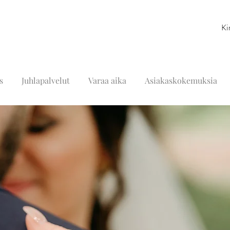
Ki
s
Juhlapalvelut
Varaa aika
Asiakaskokemuksia