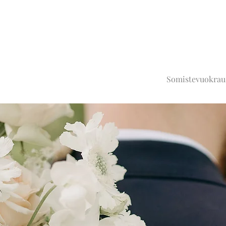
Somistevuokrau