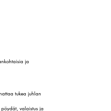
ankohtaisia ja
nattaa tukea juhlan
 pöydät, valaistus ja