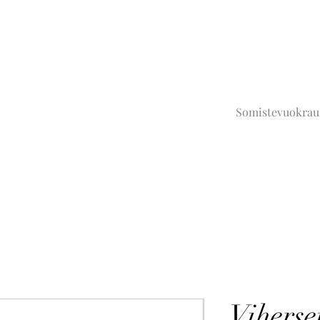
Somistevuokrau
Viherse