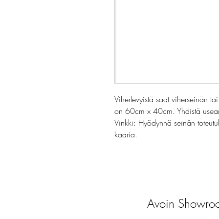
Viherlevyistä saat viherseinän tai
on 60cm x 40cm. Yhdistä useam
Vinkki: Hyödynnä seinän toteutu
kaaria.
Avoin Showroo