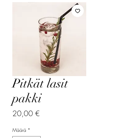
Pitkät lasit
pakki
Hinta
20,00 €
Määrä
*