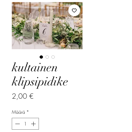
kultainen
klipsipidike
Hinta
2,00 €
Määrä
*