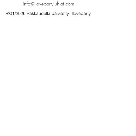
info@ilovepartyjuhlat.com
©01/2026 Rakkaudella päivitetty- Iloveparty