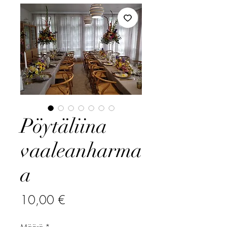
Pöytäliina
vaaleanharma
a
Hinta
10,00 €