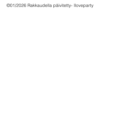
©01/2026 Rakkaudella päivitetty- Iloveparty