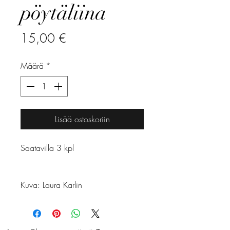
pöytäliina
Hinta
15,00 €
Määrä
*
Lisää ostoskoriin
Saatavilla 3 kpl
Kuva: Laura Karlin