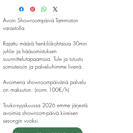
Avoin Showroompäivä Tammiston
varastolla
Rajattu määrä henkilökohtaisia 30min
juhla- ja hääsomistuksen
suunnittelutapaamisia. Tule ja tutustu
somisteisiin ja palveluihimme livenä.
Avoimena showroompäivänä palvelu
on maksuton. (norm.100€/h)
Touko-syyskuussa 2026 emme järjestä
avoimia showroom-päivä kiireisen
sesongin vuoksi.