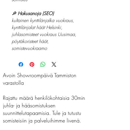
🔎
Hakusanoja (SEO)
kultainen kynttilänjalka vuokraus,
kynttilänjalat häät Helsinki,
juhlasomisteet vuokraus Uusimaa,
pöytäkoristeet häät,
somistevuokraamo
Avoin Showroompäivä Tammiston
varastolla
Rajattu määrä henkilökohtaisia 30min
juhla- ja hääsomistuksen
suunnittelutapaamisia. Tule ja tutustu
somisteisiin ja palveluihimme livenä.