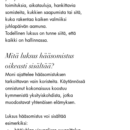
toimituksia, aikatauluja, hankittavia 
somisteita, kukkien saapumista tai sitä, 
kuka rakentaa kaiken valmiiksi 
juhlapäivän aamuna.
Todellinen luksus on tunne siitä, että 
kaikki on hallinnassa.
Mitä luksus hääsomistus 
oikeasti sisältää?
Moni ajattelee hääsomistuksen 
tarkoittavan vain koristeita. Käytännössä 
onnistunut kokonaisuus koostuu 
kymmenistä yksityiskohdista, jotka 
muodostavat yhtenäisen elämyksen.
Luksus hääsomistus voi sisältää 
esimerkiksi: