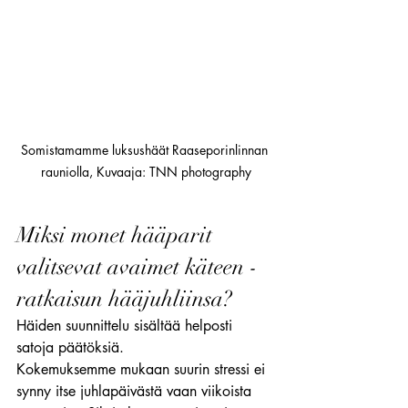
Somistamamme luksushäät Raaseporinlinnan 
rauniolla, Kuvaaja: TNN photography
Miksi monet hääparit 
valitsevat avaimet käteen -
ratkaisun hääjuhliinsa?
Häiden suunnittelu sisältää helposti 
satoja päätöksiä.
Kokemuksemme mukaan suurin stressi ei 
synny itse juhlapäivästä vaan viikoista 