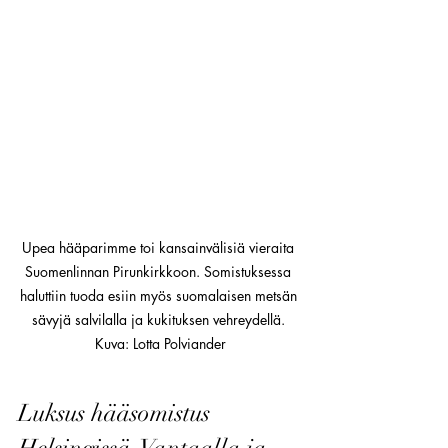
Upea hääparimme toi kansainvälisiä vieraita 
Suomenlinnan Pirunkirkkoon. Somistuksessa 
haluttiin tuoda esiin myös suomalaisen metsän 
sävyjä salvilalla ja kukituksen vehreydellä. 
Kuva: Lotta Polviander
Luksus hääsomistus 