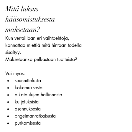
Mitä luksus 
hääsomistuksesta 
maksetaan?
Kun vertaillaan eri vaihtoehtoja, 
kannattaa miettiä mitä hintaan todella 
sisältyy.
Maksetaanko pelkästään tuotteista?
Vai myös:
suunnittelusta
kokemuksesta
aikataulujen hallinnasta
kuljetuksista
asennuksesta
ongelmanratkaisusta
purkamisesta