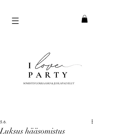
5.6.
Luksus hääsomistus